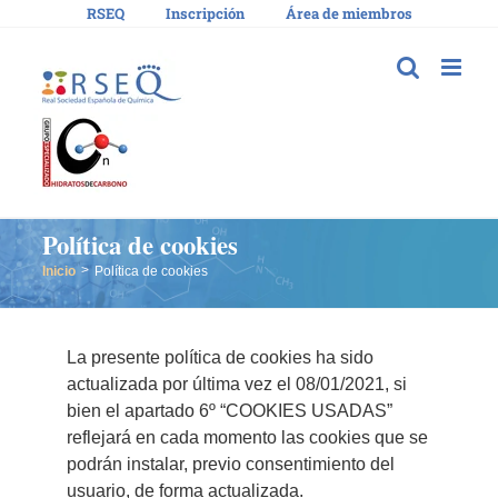
Saltar
RSEQ
Inscripción
Área de miembros
al
contenido
Política de cookies
Inicio
Política de cookies
La presente política de cookies ha sido
actualizada por última vez el 08/01/2021, si
bien el apartado 6º “COOKIES USADAS”
reflejará en cada momento las cookies que se
podrán instalar, previo consentimiento del
usuario, de forma actualizada.