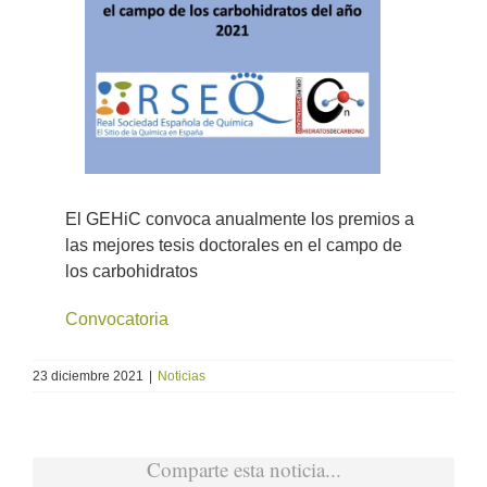
más
grande
El GEHiC convoca anualmente los premios a
las mejores tesis doctorales en el campo de
los carbohidratos
Convocatoria
23 diciembre 2021
|
Noticias
Comparte esta noticia...