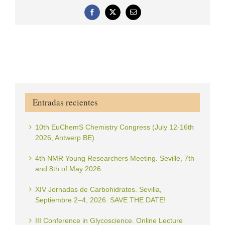
Facebook
X
Correo
electrónico
Entradas recientes
10th EuChemS Chemistry Congress (July 12-16th
2026, Antwerp BE)
4th NMR Young Researchers Meeting. Seville, 7th
and 8th of May 2026.
XIV Jornadas de Carbohidratos. Sevilla,
Septiembre 2–4, 2026. SAVE THE DATE!
III Conference in Glycoscience. Online Lecture