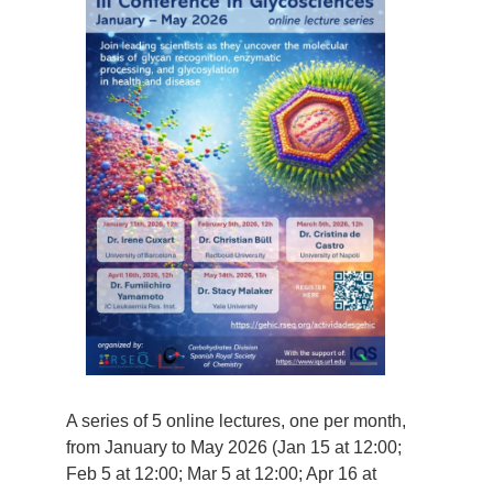
imagen
más
grande
A series of 5 online lectures, one per month,
from January to May 2026 (Jan 15 at 12:00;
Feb 5 at 12:00; Mar 5 at 12:00; Apr 16 at