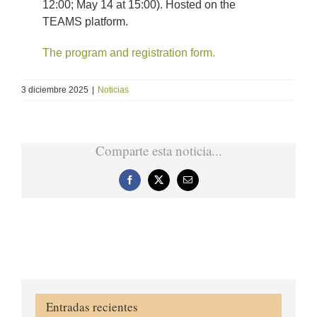
12:00; May 14 at 15:00). Hosted on the
TEAMS platform.
The program and registration form.
3 diciembre 2025
|
Noticias
Comparte esta noticia...
Facebook
X
Correo
electrónico
Entradas recientes