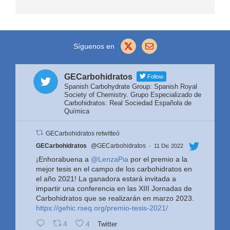
Síguenos en
GECarbohidratos
Follow
Spanish Carbohydrate Group: Spanish Royal
Society of Chemistry. Grupo Especializado de
Carbohidratos: Real Sociedad Española de
Química
GECarbohidratos retwitteó
Avatar
GECarbohidratos
@GECarbohidratos
·
11 Dic 2022
¡Enhorabuena a
@LenzaPia
por el premio a la
mejor tesis en el campo de los carbohidratos en
el año 2021! La ganadora estará invitada a
impartir una conferencia en las XIII Jornadas de
Carbohidratos que se realizarán en marzo 2023.
https://gehic.rseq.org/premio-tesis-2021/
4
4
Twitter