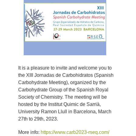
imagen
más
grande
It is a pleasure to invite and welcome you to
the XIII Jornadas de Carbohidratos (Spanish
Carbohydrate Meeting), organized by the
Carbohydrate Group of the Spanish Royal
Society of Chemistry. The meeting will be
hosted by the Institut Quimic de Sarrià,
University Ramon Llull in Barcelona, March
27th to 29th, 2023.
More info:
https://www.carb2023-rseq.com/