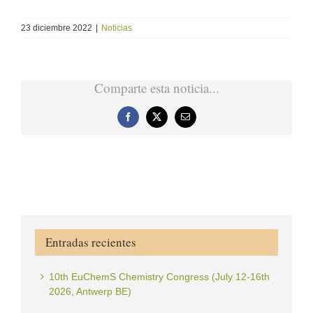
23 diciembre 2022
|
Noticias
Comparte esta noticia...
Facebook
X
Correo
electrónico
Entradas recientes
10th EuChemS Chemistry Congress (July 12-16th
2026, Antwerp BE)