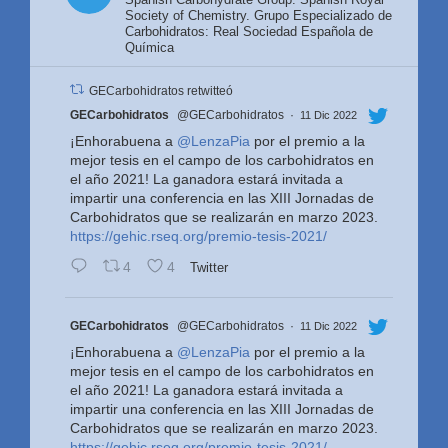
Society of Chemistry. Grupo Especializado de
Carbohidratos: Real Sociedad Española de
Química
GECarbohidratos retwitteó
Avatar
GECarbohidratos
@GECarbohidratos
·
11 Dic 2022
¡Enhorabuena a
@LenzaPia
por el premio a la
mejor tesis en el campo de los carbohidratos en
el año 2021! La ganadora estará invitada a
impartir una conferencia en las XIII Jornadas de
Carbohidratos que se realizarán en marzo 2023.
https://gehic.rseq.org/premio-tesis-2021/
4
4
Twitter
Avatar
GECarbohidratos
@GECarbohidratos
·
11 Dic 2022
¡Enhorabuena a
@LenzaPia
por el premio a la
mejor tesis en el campo de los carbohidratos en
el año 2021! La ganadora estará invitada a
impartir una conferencia en las XIII Jornadas de
Carbohidratos que se realizarán en marzo 2023.
https://gehic.rseq.org/premio-tesis-2021/